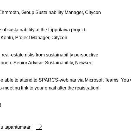
hrnrooth, Group Sustainability Manager, Citycon
 of sustainability at the Lippulaiva project
 Kontu, Project Manager, Citycon
g real-estate risks from sustainability perspective
onen, Senior Advisor Sustainability, Newsec
be able to attend to SPARCS-webinar via Microsoft Teams. You w
-meeting link to your email after the registration!
!
udu tapahtumaan