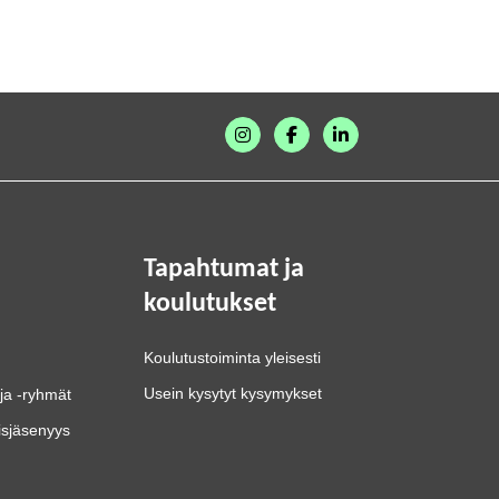
Tapahtumat ja
koulutukset
Koulutustoiminta yleisesti
Usein kysytyt kysymykset
ja -ryhmät
isjäsenyys