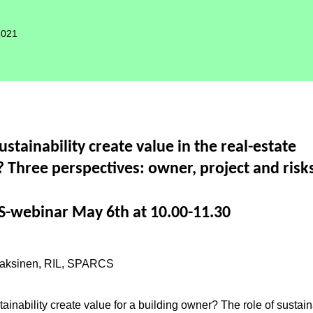
2021
ustainability create value in the real-estate
? Three perspectives: owner, project and risk
-webinar May 6th at 10.00-11.30
raksinen, RIL, SPARCS
ainability create value for a building owner? The role of sustaina