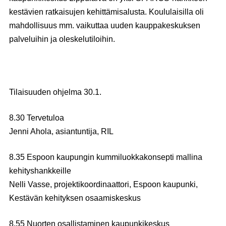
kestävien ratkaisujen kehittämisalusta. Koululaisilla oli
mahdollisuus mm. vaikuttaa uuden kauppakeskuksen
palveluihin ja oleskelutiloihin.
Tilaisuuden ohjelma 30.1.
8.30 Tervetuloa
Jenni Ahola
, asiantuntija, RIL
8.35 Espoon kaupungin kummiluokkakonsepti mallina
kehityshankkeille
Nelli Vasse
, projektikoordinaattori, Espoon kaupunki,
Kestävän kehityksen osaamiskeskus
8.55 Nuorten osallistaminen kaupunkikeskus