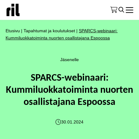
Etusivu
|
Tapahtumat ja koulutukset
|
SPARCS-webinaari:
Kummiluokkatoiminta nuorten osallistajana Espoossa
Jäsenelle
SPARCS-webinaari:
Kummiluokkatoiminta nuorten
osallistajana Espoossa
30.01.2024