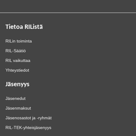
Tietoa RIListä
RILin toiminta
RIL-Säätiö
RIL vaikuttaa
Yhteystiedot
Jäsenyys
Jäsenedut
Jäsenmaksut
Jäsenosastot ja -ryhmät
RIL-TEK-yhteisjäsenyys