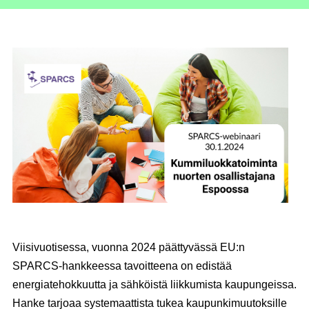
Viisivuotisessa, vuonna 2024 päättyvässä EU:n
SPARCS-hankkeessa tavoitteena on edistää
energiatehokkuutta ja sähköistä liikkumista kaupungeissa.
Hanke tarjoaa systemaattista tukea kaupunkimuutoksille