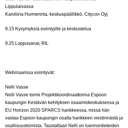
Lippulaivassa
Karoliina Hurmerinta
, keskuspäällikkö, Citycon Oyj
9.15 Kysymyksiä esiintyjille ja keskustelua
9.25 Loppusanat, RIL
Webinaarissa esiintyvät:
Nelli Vasse
Nelli Vasse toimii Projektikoordinaattorina Espoon
kaupungin Kestävän kehityksen osaamiskeskuksessa ja
EU Horizon 2020 SPARCS hankkeessa, missä hän
vastaa Espoon kaupungin osalta hankkeen viestinnästä ja
osallisuustoimista. Taustaltaan Nelli on luonnontieteiden