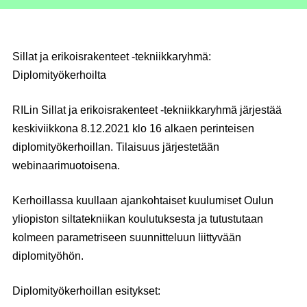
Sillat ja erikoisrakenteet -tekniikkaryhmä:
Diplomityökerhoilta
RILin Sillat ja erikoisrakenteet -tekniikkaryhmä järjestää
keskiviikkona 8.12.2021 klo 16 alkaen perinteisen
diplomityökerhoillan. Tilaisuus järjestetään
webinaarimuotoisena.
Kerhoillassa kuullaan ajankohtaiset kuulumiset Oulun
yliopiston siltatekniikan koulutuksesta ja tutustutaan
kolmeen parametriseen suunnitteluun liittyvään
diplomityöhön.
Diplomityökerhoillan esitykset: