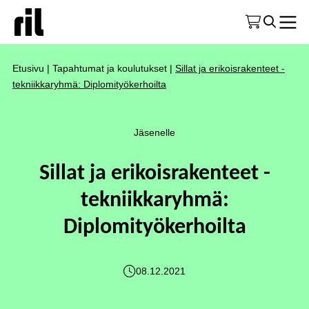
Etusivu
|
Tapahtumat ja koulutukset
|
Sillat ja erikoisrakenteet -
tekniikkaryhmä: Diplomityökerhoilta
Jäsenelle
Sillat ja erikoisrakenteet -
tekniikkaryhmä:
Diplomityökerhoilta
08.12.2021