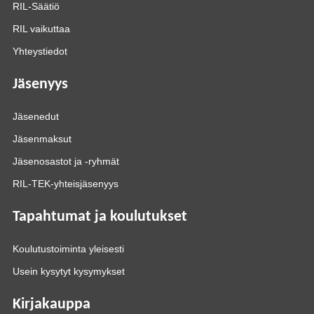
RIL-Säätiö
RIL vaikuttaa
Yhteystiedot
Jäsenyys
Jäsenedut
Jäsenmaksut
Jäsenosastot ja -ryhmät
RIL-TEK-yhteisjäsenyys
Tapahtumat ja koulutukset
Koulutustoiminta yleisesti
Usein kysytyt kysymykset
Kirjakauppa