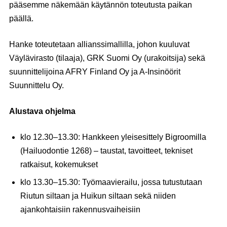
pääsemme näkemään käytännön toteutusta paikan
päällä.
Hanke toteutetaan allianssimallilla, johon kuuluvat
Väylävirasto (tilaaja), GRK Suomi Oy (urakoitsija) sekä
suunnittelijoina AFRY Finland Oy ja A-Insinöörit
Suunnittelu Oy.
Alustava ohjelma
klo 12.30–13.30: Hankkeen yleisesittely Bigroomilla
(Hailuodontie 1268) – taustat, tavoitteet, tekniset
ratkaisut, kokemukset
klo 13.30–15.30: Työmaavierailu, jossa tutustutaan
Riutun siltaan ja Huikun siltaan sekä niiden
ajankohtaisiin rakennusvaiheisiin