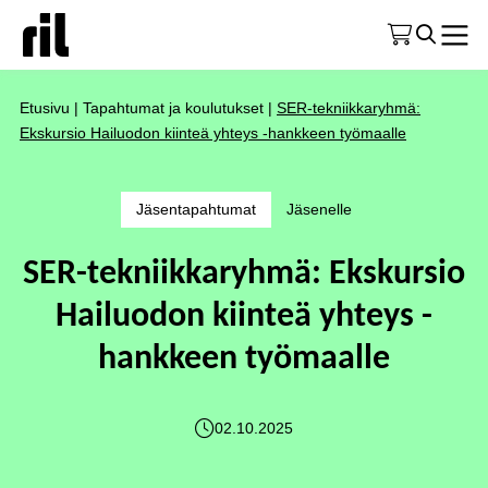
Etusivu
|
Tapahtumat ja koulutukset
|
SER-tekniikkaryhmä:
Ekskursio Hailuodon kiinteä yhteys -hankkeen työmaalle
Jäsentapahtumat
Jäsenelle
SER-tekniikkaryhmä: Ekskursio
Hailuodon kiinteä yhteys -
hankkeen työmaalle
02.10.2025