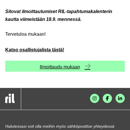
Sitovat ilmoittautumiset RIL-tapahtumakalenterin
kautta viimeistään 18.9. mennessä.
Tervetuloa mukaan!
Katso osallistujalista tästä!
Ilmoittaudu mukaan
Halutessasi voit olla meihin myös sähköpostitse yhteydessä