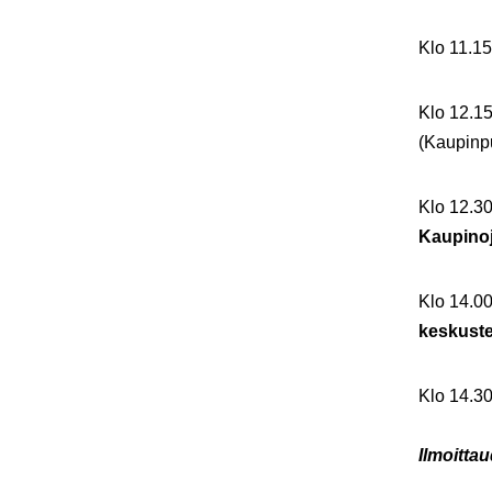
Klo 11.1
Klo 12.1
(Kaupinpu
Klo 12.3
Kaupinoj
Klo 14.0
keskuste
Klo 14.30
Ilmoitta