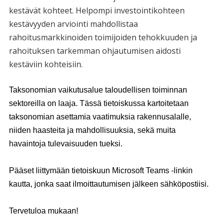
kestävät kohteet. Helpompi investointikohteen
kestävyyden arviointi mahdollistaa
rahoitusmarkkinoiden toimijoiden tehokkuuden ja
rahoituksen tarkemman ohjautumisen aidosti
kestäviin kohteisiin.
Taksonomian vaikutusalue taloudellisen toiminnan
sektoreilla on laaja. Tässä tietoiskussa kartoitetaan
taksonomian asettamia vaatimuksia rakennusalalle,
niiden haasteita ja mahdollisuuksia, sekä muita
havaintoja tulevaisuuden tueksi.
Pääset liittymään tietoiskuun Microsoft Teams -linkin
kautta, jonka saat ilmoittautumisen jälkeen sähköpostiisi.
Tervetuloa mukaan!