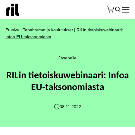
Etusivu
|
Tapahtumat ja koulutukset
|
RILin tietoiskuwebinaari:
Infoa EU-taksonomiasta
Jäsenelle
RILin tietoiskuwebinaari: Infoa
EU-taksonomiasta
08.11.2022