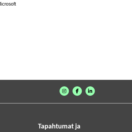
icrosoft
Tapahtumat ja