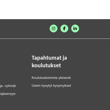
Tapahtumat ja
koulutukset
Koulutustoiminta yleisesti
Usein kysytyt kysymykset
ja -ryhmät
isjäsenyys