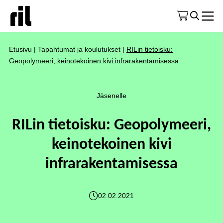
Etusivu
|
Tapahtumat ja koulutukset
|
RILin tietoisku:
Geopolymeeri, keinotekoinen kivi infrarakentamisessa
Jäsenelle
RILin tietoisku: Geopolymeeri,
keinotekoinen kivi
infrarakentamisessa
02.02.2021