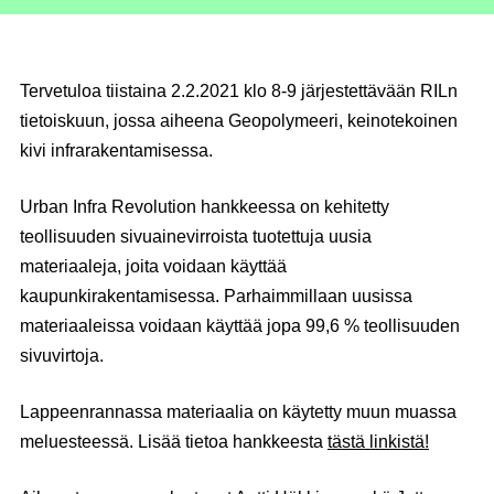
Tervetuloa tiistaina 2.2.2021 klo 8-9 järjestettävään RILn
tietoiskuun, jossa aiheena Geopolymeeri, keinotekoinen
kivi infrarakentamisessa.
Urban Infra Revolution hankkeessa on kehitetty
teollisuuden sivuainevirroista tuotettuja uusia
materiaaleja, joita voidaan käyttää
kaupunkirakentamisessa. Parhaimmillaan uusissa
materiaaleissa voidaan käyttää jopa 99,6 % teollisuuden
sivuvirtoja.
Lappeenrannassa materiaalia on käytetty muun muassa
meluesteessä. Lisää tietoa hankkeesta
tästä linkistä!