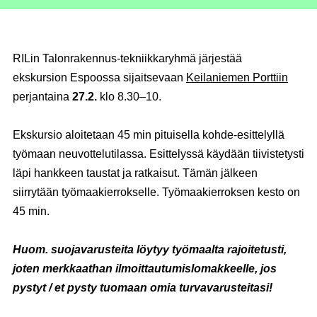
RILin Talonrakennus-tekniikkaryhmä järjestää
ekskursion Espoossa sijaitsevaan
Keilaniemen Porttiin
perjantaina
27.2.
klo 8.30–10.
Ekskursio aloitetaan 45 min pituisella kohde-esittelyllä
työmaan neuvottelutilassa. Esittelyssä käydään tiivistetysti
läpi hankkeen taustat ja ratkaisut. Tämän jälkeen
siirrytään työmaakierrokselle. Työmaakierroksen kesto on
45 min.
Huom. suojavarusteita löytyy työmaalta rajoitetusti,
joten merkkaathan ilmoittautumislomakkeelle, jos
pystyt / et pysty tuomaan omia turvavarusteitasi!