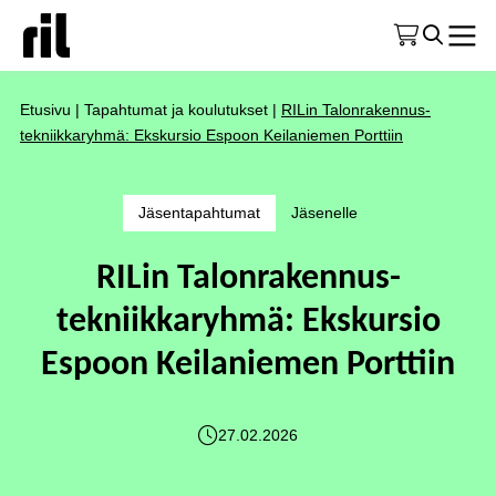
Etusivu
|
Tapahtumat ja koulutukset
|
RILin Talonrakennus-
tekniikkaryhmä: Ekskursio Espoon Keilaniemen Porttiin
Jäsentapahtumat
Jäsenelle
RILin Talonrakennus-
tekniikkaryhmä: Ekskursio
Espoon Keilaniemen Porttiin
27.02.2026