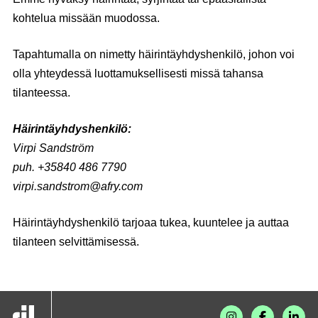
kohtelua missään muodossa.
Tapahtumalla on nimetty häirintäyhdyshenkilö, johon voi
olla yhteydessä luottamuksellisesti missä tahansa
tilanteessa.
Häirintäyhdyshenkilö:
Virpi Sandström
puh. +35840 486 7790
virpi.sandstrom@afry.com
Häirintäyhdyshenkilö tarjoaa tukea, kuuntelee ja auttaa
tilanteen selvittämisessä.