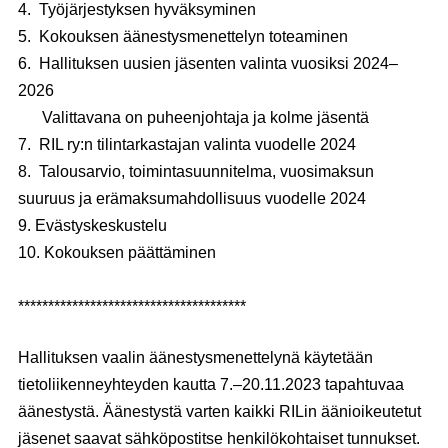
4. Työjärjestyksen hyväksyminen
5. Kokouksen äänestysmenettelyn toteaminen
6. Hallituksen uusien jäsenten valinta vuosiksi 2024–
2026
Valittavana on puheenjohtaja ja kolme jäsentä
7. RIL ry:n tilintarkastajan valinta vuodelle 2024
8. Talousarvio, toimintasuunnitelma, vuosimaksun
suuruus ja erämaksumahdollisuus vuodelle 2024
9. Evästyskeskustelu
10. Kokouksen päättäminen
**************************************
Hallituksen vaalin äänestysmenettelynä käytetään
tietoliikenneyhteyden kautta 7.–20.11.2023 tapahtuvaa
äänestystä. Äänestystä varten kaikki RILin äänioikeutetut
jäsenet saavat sähköpostitse henkilökohtaiset tunnukset.