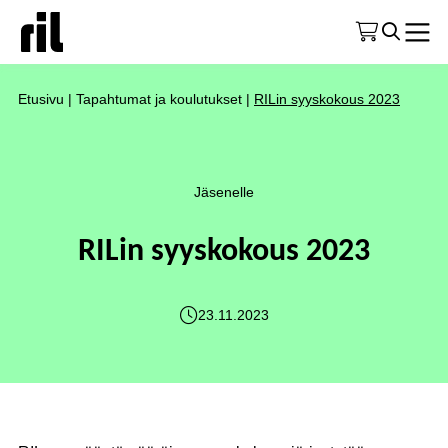
Etusivu
|
Tapahtumat ja koulutukset
|
RILin syyskokous 2023
Jäsenelle
RILin syyskokous 2023
23.11.2023