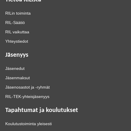
RILin toiminta
RIL-Säätiö
RIL vaikuttaa
Yhteystiedot
Jäsenyys
Jäsenedut
Jäsenmaksut
Jäsenosastot ja -ryhmät
RIL-TEK-yhteisjäsenyys
Tapahtumat ja koulutukset
Koulutustoiminta yleisesti