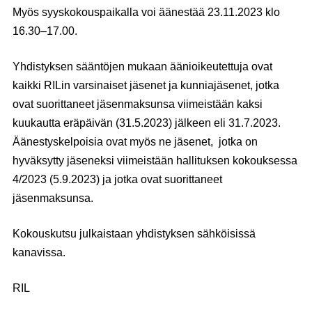
Myös syyskokouspaikalla voi äänestää 23.11.2023 klo
16.30–17.00.
Yhdistyksen sääntöjen mukaan äänioikeutettuja ovat
kaikki RILin varsinaiset jäsenet ja kunniajäsenet, jotka
ovat suorittaneet jäsenmaksunsa viimeistään kaksi
kuukautta eräpäivän (31.5.2023) jälkeen eli 31.7.2023.
Äänestyskelpoisia ovat myös ne jäsenet, jotka on
hyväksytty jäseneksi viimeistään hallituksen kokouksessa
4/2023 (5.9.2023) ja jotka ovat suorittaneet
jäsenmaksunsa.
Kokouskutsu julkaistaan yhdistyksen sähköisissä
kanavissa.
RIL