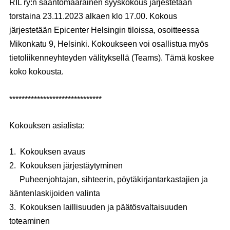
RIL ry:n sääntömääräinen syyskokous järjestetään
torstaina 23.11.2023 alkaen klo 17.00. Kokous
järjestetään Epicenter Helsingin tiloissa, osoitteessa
Mikonkatu 9, Helsinki. Kokoukseen voi osallistua myös
tietoliikenneyhteyden välityksellä (Teams). Tämä koskee
koko kokousta.
******************************
Kokouksen asialista:
1. Kokouksen avaus
2. Kokouksen järjestäytyminen
Puheenjohtajan, sihteerin, pöytäkirjantarkastajien ja
ääntenlaskijoiden valinta
3. Kokouksen laillisuuden ja päätösvaltaisuuden
toteaminen