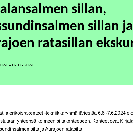
jalansalmen sillan,
sundinsalmen sillan ja
ajoen ratasillan eksku
2024 – 07.06.2024
lat ja erikoisrakenteet -tekniikkaryhmä järjestää 6.6.-7.6.2024 ek
ustutaan yhteensä kolmeen siltakohteeseen. Kohteet ovat Kirja
ssundinsalmen silta ja Aurajoen ratasilta.