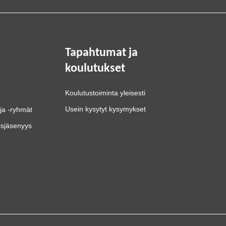
Tapahtumat ja
koulutukset
Koulutustoiminta yleisesti
Usein kysytyt kysymykset
ja -ryhmät
isjäsenyys