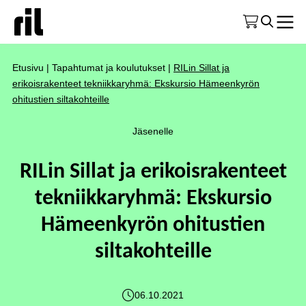
Etusivu
|
Tapahtumat ja koulutukset
|
RILin Sillat ja
erikoisrakenteet tekniikkaryhmä: Ekskursio Hämeenkyrön
ohitustien siltakohteille
Jäsenelle
RILin Sillat ja erikoisrakenteet
tekniikkaryhmä: Ekskursio
Hämeenkyrön ohitustien
siltakohteille
06.10.2021