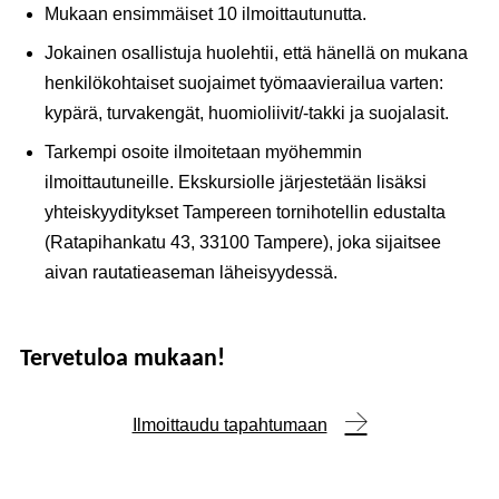
Mukaan ensimmäiset 10 ilmoittautunutta.
Jokainen osallistuja huolehtii, että hänellä on mukana
henkilökohtaiset suojaimet työmaavierailua varten:
kypärä, turvakengät, huomioliivit/-takki ja suojalasit.
Tarkempi osoite ilmoitetaan myöhemmin
ilmoittautuneille. Ekskursiolle järjestetään lisäksi
yhteiskyyditykset Tampereen tornihotellin edustalta
(Ratapihankatu 43, 33100 Tampere), joka sijaitsee
aivan rautatieaseman läheisyydessä.
Tervetuloa mukaan!
Ilmoittaudu tapahtumaan