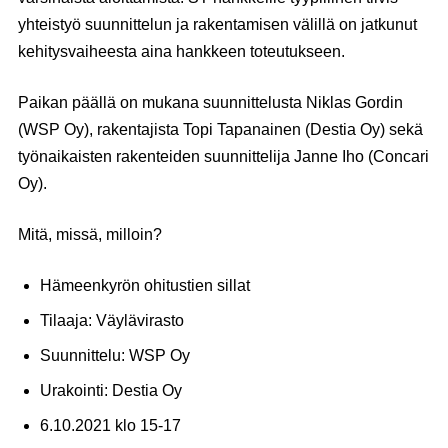
yhteistyö suunnittelun ja rakentamisen välillä on jatkunut
kehitysvaiheesta aina hankkeen toteutukseen.
Paikan päällä on mukana suunnittelusta
Niklas Gordin
(WSP Oy), rakentajista
Topi Tapanainen
(Destia Oy) sekä
työnaikaisten rakenteiden suunnittelija
Janne Iho
(Concari
Oy).
Mitä, missä, milloin?
Hämeenkyrön ohitustien sillat
Tilaaja: Väylävirasto
Suunnittelu: WSP Oy
Urakointi: Destia Oy
6.10.2021 klo 15-17