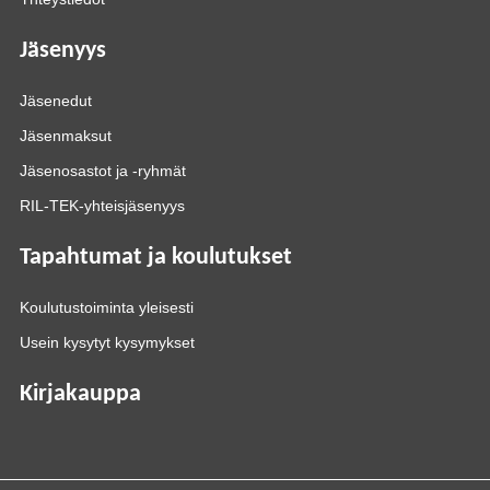
Jäsenyys
Jäsenedut
Jäsenmaksut
Jäsenosastot ja -ryhmät
RIL-TEK-yhteisjäsenyys
Tapahtumat ja koulutukset
Koulutustoiminta yleisesti
Usein kysytyt kysymykset
Kirjakauppa