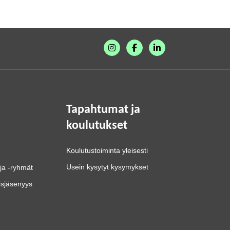
Tapahtumat ja
koulutukset
Koulutustoiminta yleisesti
Usein kysytyt kysymykset
ja -ryhmät
isjäsenyys