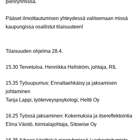
pienryhmissä.
Pääset ilmoittautumisen yhteydessä valitsemaan missä
kaupungissa osallistut tilaisuuteen!
Tilaisuuden ohjelma 28.4.
15.30 Tervetuloa.
Henriikka Hellström
, johtaja, RIL
15.35 Työuupumus: Ennaltaehkäisy ja jaksamisen
johtaminen
Tanja Lappi
, työterveyspsykologi, Heltti Oy
16.25 Työssä jaksaminen: Kokemuksia ja itsereflektointia
Elina Väistö
, toimialajohtaja, Sitowise Oy