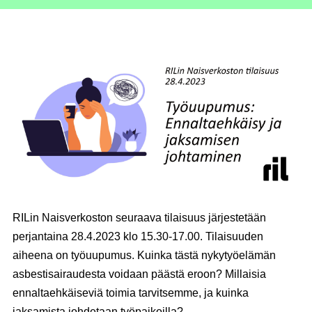
RILin Naisverkoston seuraava tilaisuus järjestetään
perjantaina 28.4.2023 klo 15.30-17.00.
Tilaisuuden
aiheena on työuupumus. Kuinka tästä nykytyöelämän
asbestisairaudesta voidaan päästä eroon? Millaisia
ennaltaehkäiseviä toimia tarvitsemme, ja kuinka
jaksamista johdetaan työpaikoilla?