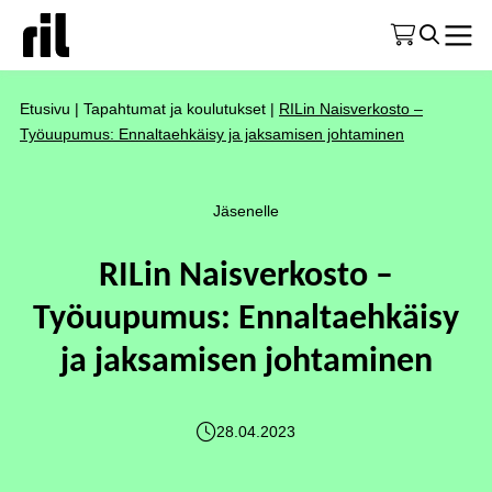
Etusivu
|
Tapahtumat ja koulutukset
|
RILin Naisverkosto –
Työuupumus: Ennaltaehkäisy ja jaksamisen johtaminen
Jäsenelle
RILin Naisverkosto –
Työuupumus: Ennaltaehkäisy
ja jaksamisen johtaminen
28.04.2023