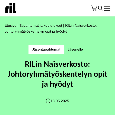
Etusivu
|
Tapahtumat ja koulutukset
|
RILin Naisverkosto:
Johtoryhmätyöskentelyn opit ja hyödyt
Jäsentapahtumat
Jäsenelle
RILin Naisverkosto:
Johtoryhmätyöskentelyn opit
ja hyödyt
13.05.2025