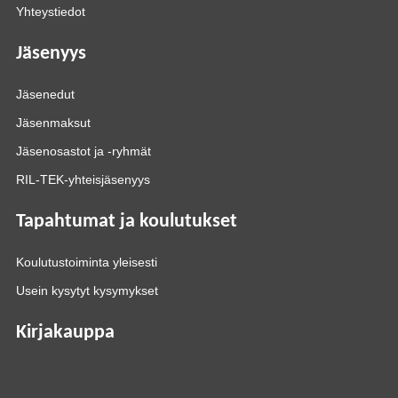
Yhteystiedot
Jäsenyys
Jäsenedut
Jäsenmaksut
Jäsenosastot ja -ryhmät
RIL-TEK-yhteisjäsenyys
Tapahtumat ja koulutukset
Koulutustoiminta yleisesti
Usein kysytyt kysymykset
Kirjakauppa