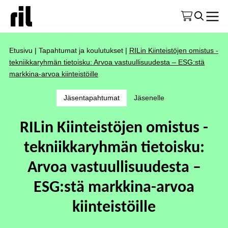
Etusivu
|
Tapahtumat ja koulutukset
|
RILin Kiinteistöjen omistus -
tekniikkaryhmän tietoisku: Arvoa vastuullisuudesta – ESG:stä
markkina-arvoa kiinteistöille
Jäsentapahtumat
Jäsenelle
RILin Kiinteistöjen omistus -
tekniikkaryhmän tietoisku:
Arvoa vastuullisuudesta –
ESG:stä markkina-arvoa
kiinteistöille