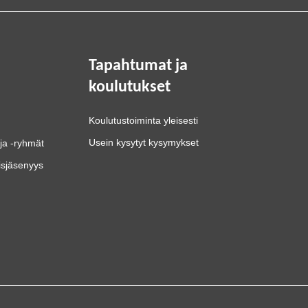
Tapahtumat ja
koulutukset
Koulutustoiminta yleisesti
Usein kysytyt kysymykset
ja -ryhmät
isjäsenyys