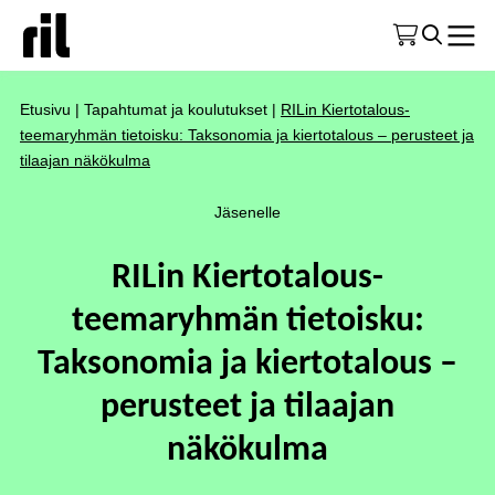
Etusivu
|
Tapahtumat ja koulutukset
|
RILin Kiertotalous-
teemaryhmän tietoisku: Taksonomia ja kiertotalous – perusteet ja
tilaajan näkökulma
Jäsenelle
RILin Kiertotalous-
teemaryhmän tietoisku:
Taksonomia ja kiertotalous –
perusteet ja tilaajan
näkökulma