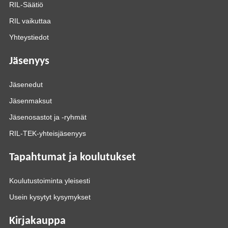
RIL-Säätiö
RIL vaikuttaa
Yhteystiedot
Jäsenyys
Jäsenedut
Jäsenmaksut
Jäsenosastot ja -ryhmät
RIL-TEK-yhteisjäsenyys
Tapahtumat ja koulutukset
Koulutustoiminta yleisesti
Usein kysytyt kysymykset
Kirjakauppa