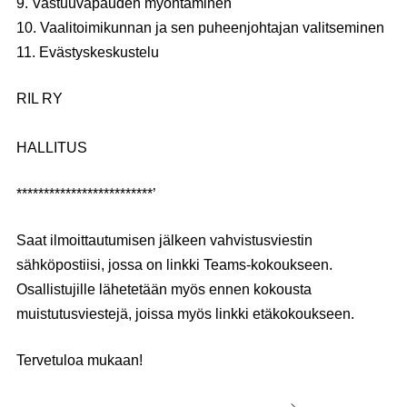
9. Vastuuvapauden myöntäminen
10. Vaalitoimikunnan ja sen puheenjohtajan valitseminen
11. Evästyskeskustelu
RIL RY
HALLITUS
*************************’
Saat ilmoittautumisen jälkeen vahvistusviestin
sähköpostiisi, jossa on linkki Teams-kokoukseen.
Osallistujille lähetetään myös ennen kokousta
muistutusviestejä, joissa myös linkki etäkokoukseen.
Tervetuloa mukaan!