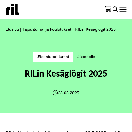
Etusivu
|
Tapahtumat ja koulutukset
|
RILin Kesäglögit 2025
Jäsentapahtumat
Jäsenelle
RILin Kesäglögit 2025
23.05.2025