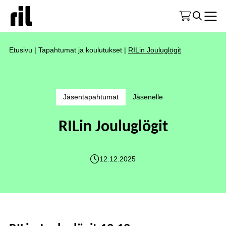
Etusivu
|
Tapahtumat ja koulutukset
|
RILin Jouluglögit
Jäsentapahtumat
Jäsenelle
RILin Jouluglögit
12.12.2025