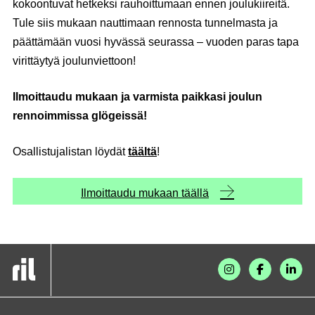
kokoontuvat hetkeksi rauhoittumaan ennen joulukiireitä.
Tule siis mukaan nauttimaan rennosta tunnelmasta ja
päättämään vuosi hyvässä seurassa – vuoden paras tapa
virittäytyä joulunviettoon!
Ilmoittaudu mukaan ja varmista paikkasi joulun
rennoimmissa glögeissä!
Osallistujalistan löydät
täältä
!
Ilmoittaudu mukaan täällä