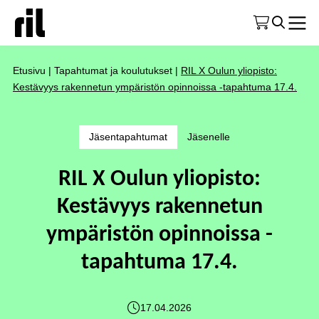
Etusivu
|
Tapahtumat ja koulutukset
|
RIL X Oulun yliopisto:
Kestävyys rakennetun ympäristön opinnoissa -tapahtuma 17.4.
Jäsentapahtumat
Jäsenelle
RIL X Oulun yliopisto:
Kestävyys rakennetun
ympäristön opinnoissa -
tapahtuma 17.4.
17.04.2026