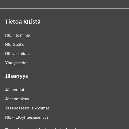
Tietoa RIListä
RILin toiminta
RIL-Säätiö
RIL vaikuttaa
Yhteystiedot
Jäsenyys
Jäsenedut
Jäsenmaksut
Jäsenosastot ja -ryhmät
RIL-TEK-yhteisjäsenyys