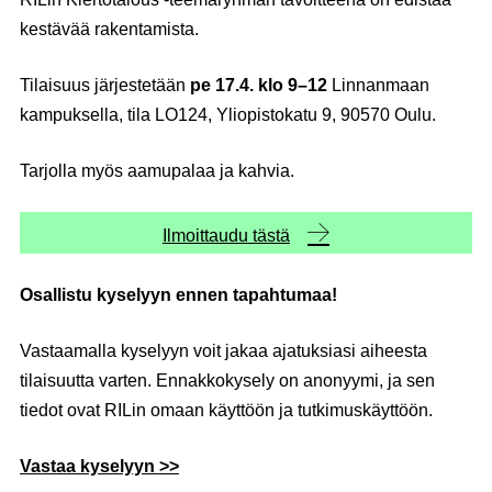
kestävää rakentamista.
Tilaisuus järjestetään
pe 17.4. klo 9–12
Linnanmaan
kampuksella, tila LO124, Yliopistokatu 9, 90570 Oulu.
Tarjolla myös aamupalaa ja kahvia.
Ilmoittaudu tästä
Osallistu kyselyyn ennen tapahtumaa!
Vastaamalla kyselyyn voit jakaa ajatuksiasi aiheesta
tilaisuutta varten. Ennakkokysely on anonyymi, ja sen
tiedot ovat RILin omaan käyttöön ja tutkimuskäyttöön.
Vastaa kyselyyn >>