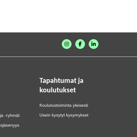
Tapahtumat ja
koulutukset
Koulutustoiminta yleisesti
Usein kysytyt kysymykset
ja -ryhmät
isjäsenyys