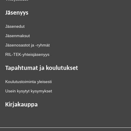
Jäsenyys
Jäsenedut
Jäsenmaksut
Jäsenosastot ja -ryhmät
RIL-TEK-yhteisjäsenyys
Tapahtumat ja koulutukset
Koulutustoiminta yleisesti
Usein kysytyt kysymykset
Kirjakauppa