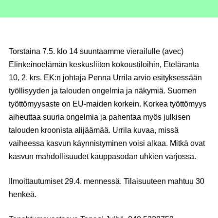
Torstaina 7.5. klo 14 suuntaamme vierailulle (avec)
Elinkeinoelämän keskusliiton kokoustiloihin, Eteläranta
10, 2. krs. EK:n johtaja Penna Urrila arvio esityksessään
työllisyyden ja talouden ongelmia ja näkymiä. Suomen
työttömyysaste on EU-maiden korkein. Korkea työttömyys
aiheuttaa suuria ongelmia ja pahentaa myös julkisen
talouden kroonista alijäämää. Urrila kuvaa, missä
vaiheessa kasvun käynnistyminen voisi alkaa. Mitkä ovat
kasvun mahdollisuudet kauppasodan uhkien varjossa.
Ilmoittautumiset 29.4. mennessä. Tilaisuuteen mahtuu 30
henkeä.