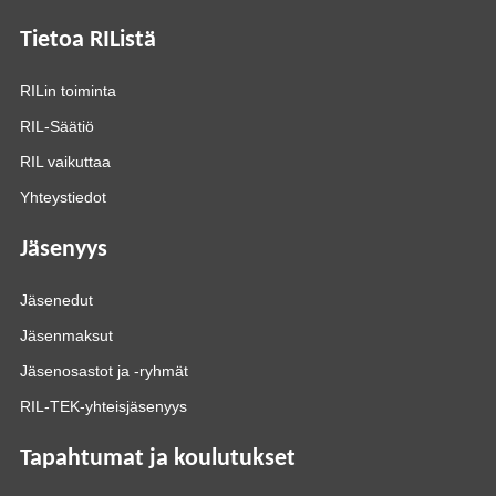
Tietoa RIListä
RILin toiminta
RIL-Säätiö
RIL vaikuttaa
Yhteystiedot
Jäsenyys
Jäsenedut
Jäsenmaksut
Jäsenosastot ja -ryhmät
RIL-TEK-yhteisjäsenyys
Tapahtumat ja koulutukset