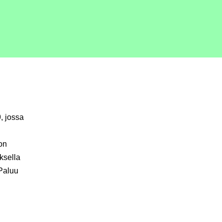
, jossa
on
ksella
Paluu