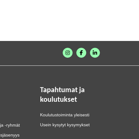
Tapahtumat ja
koulutukset
Koulutustoiminta yleisesti
Usein kysytyt kysymykset
ja -ryhmät
isjäsenyys