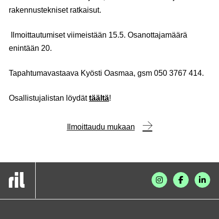
rakennustekniset ratkaisut.
Ilmoittautumiset viimeistään 15.5. Osanottajamäärä
enintään 20.
Tapahtumavastaava Kyösti Oasmaa, gsm 050 3767 414.
Osallistujalistan löydät
täältä
!
Ilmoittaudu mukaan