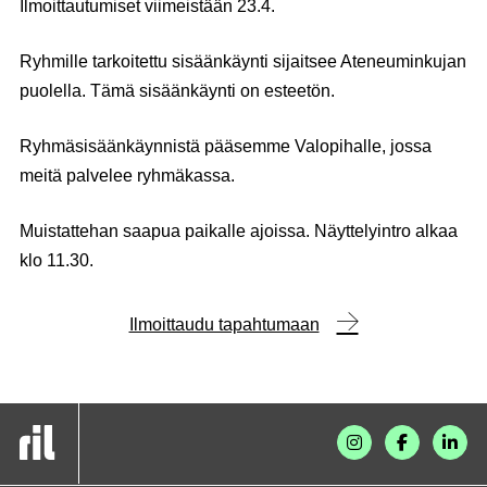
Ilmoittautumiset viimeistään 23.4.
Ryhmille tarkoitettu sisäänkäynti sijaitsee Ateneuminkujan
puolella. Tämä sisäänkäynti on esteetön.
Ryhmäsisäänkäynnistä pääsemme Valopihalle, jossa
meitä palvelee ryhmäkassa.
Muistattehan saapua paikalle ajoissa. Näyttelyintro alkaa
klo 11.30.
Ilmoittaudu tapahtumaan