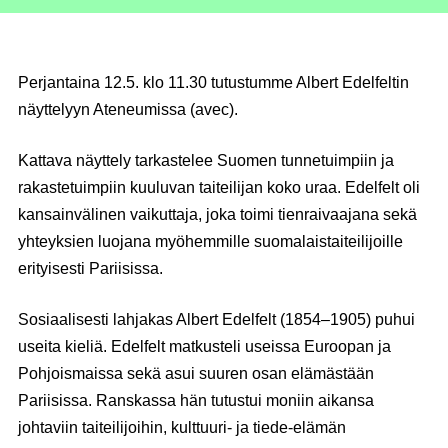
Perjantaina 12.5. klo 11.30 tutustumme Albert Edelfeltin
näyttelyyn Ateneumissa
(avec).
Kattava näyttely tarkastelee Suomen tunnetuimpiin ja
rakastetuimpiin kuuluvan taiteilijan koko uraa. Edelfelt oli
kansainvälinen vaikuttaja, joka toimi tienraivaajana sekä
yhteyksien luojana myöhemmille suomalaistaiteilijoille
erityisesti Pariisissa.
Sosiaalisesti lahjakas Albert Edelfelt (1854–1905) puhui
useita kieliä. Edelfelt matkusteli useissa Euroopan ja
Pohjoismaissa sekä asui suuren osan elämästään
Pariisissa. Ranskassa hän tutustui moniin aikansa
johtaviin taiteilijoihin, kulttuuri- ja tiede-elämän