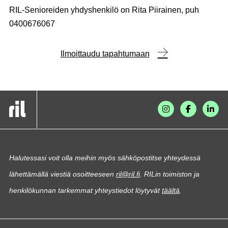
RIL-Senioreiden yhdyshenkilö on Rita Piirainen, puh
0400676067
Ilmoittaudu tapahtumaan
Halutessasi voit olla meihin myös sähköpostitse yhteydessä
lähettämällä viestiä osoitteeseen
ril@ril.fi
. RILin toimiston ja
henkilökunnan tarkemmat yhteystiedot löytyvät
täältä
.