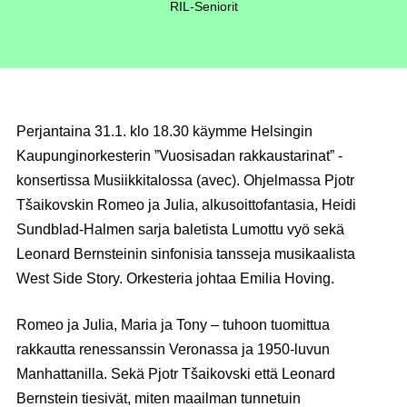
RIL-Seniorit
Perjantaina 31.1. klo 18.30 käymme Helsingin
Kaupunginorkesterin ”Vuosisadan rakkaustarinat” -
konsertissa Musiikkitalossa (avec). Ohjelmassa Pjotr
Tšaikovskin Romeo ja Julia, alkusoittofantasia, Heidi
Sundblad-Halmen sarja baletista Lumottu vyö sekä
Leonard Bernsteinin sinfonisia tansseja musikaalista
West Side Story. Orkesteria johtaa Emilia Hoving.
Romeo ja Julia, Maria ja Tony – tuhoon tuomittua
rakkautta renessanssin Veronassa ja 1950-luvun
Manhattanilla. Sekä Pjotr Tšaikovski että Leonard
Bernstein tiesivät, miten maailman tunnetuin