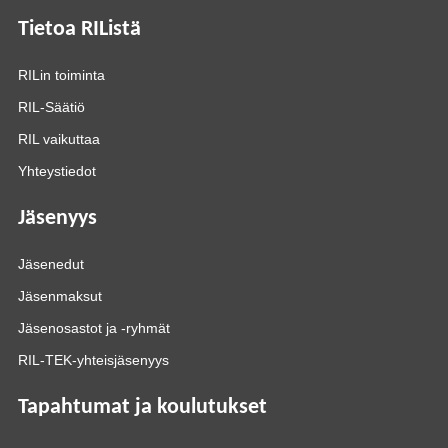
Tietoa RIListä
RILin toiminta
RIL-Säätiö
RIL vaikuttaa
Yhteystiedot
Jäsenyys
Jäsenedut
Jäsenmaksut
Jäsenosastot ja -ryhmät
RIL-TEK-yhteisjäsenyys
Tapahtumat ja koulutukset