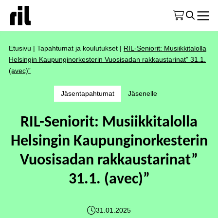
Etusivu
|
Tapahtumat ja koulutukset
|
RIL-Seniorit: Musiikkitalolla
Helsingin Kaupunginorkesterin Vuosisadan rakkaustarinat” 31.1.
(avec)”
Jäsentapahtumat
Jäsenelle
RIL-Seniorit: Musiikkitalolla
Helsingin Kaupunginorkesterin
Vuosisadan rakkaustarinat”
31.1. (avec)”
31.01.2025