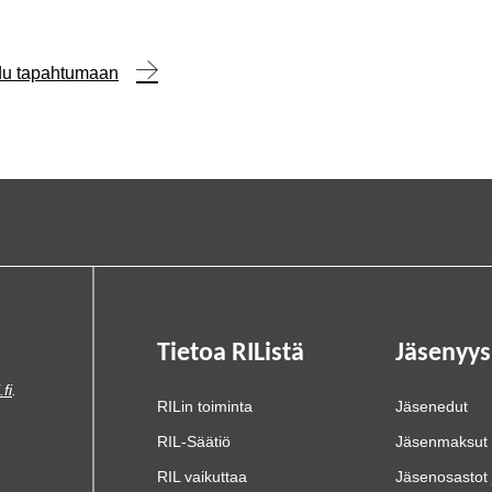
udu tapahtumaan
Tietoa RIListä
Jäsenyys
.fi
.
RILin toiminta
Jäsenedut
RIL-Säätiö
Jäsenmaksut
RIL vaikuttaa
Jäsenosastot 