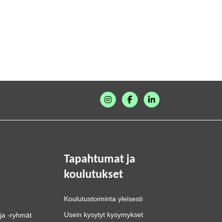
Tapahtumat ja
koulutukset
Koulutustoiminta yleisesti
Usein kysytyt kysymykset
ja -ryhmät