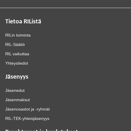
Tietoa RIListä
RILin toiminta
RIL-Säätiö
RIL vaikuttaa
Yhteystiedot
Jäsenyys
Jäsenedut
Jäsenmaksut
Jäsenosastot ja -ryhmät
RIL-TEK-yhteisjäsenyys