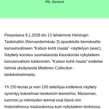
RIL-Seniorit
Perjantaina 9.1.2026 klo 13 lähdemme Helsingin
Taidehalliin (Nervanderinkatu 3) opastetulle kierrokselle
kansainväliseen ”Katson kohti maata” -näyttelyyn (avec).
Näyttely koostuu suomalaisista klassikoista nykytaiteen
kansainvälisiin kärkinimiin. ”Katson kohti maata” esittelee
helmiä yksityisestä Miettinen Collection -
taidekokoelmasta.
Yli 150 teosta ja noin 100 taiteilijaa esittelevä näyttely
syventyy kokoelman keskeisiin teemoihin. Maiseman,
luonnon ja intiimiyden teemat ovat läsnä niin
historiallisissa maalauksissa kuin nykytaiteen teoksissa.