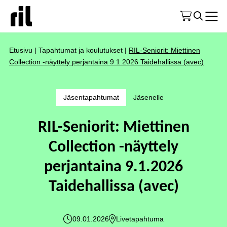
Etusivu
|
Tapahtumat ja koulutukset
|
RIL-Seniorit: Miettinen
Collection -näyttely perjantaina 9.1.2026 Taidehallissa (avec)
Jäsentapahtumat
Jäsenelle
RIL-Seniorit: Miettinen
Collection -näyttely
perjantaina 9.1.2026
Taidehallissa (avec)
09.01.2026
Livetapahtuma