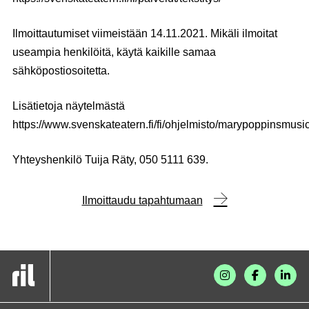
Ilmoittautumiset viimeistään 14.11.2021.
Mikäli ilmoitat
useampia henkilöitä, käytä kaikille samaa
sähköpostiosoitetta.
Lisätietoja näytelmästä
https://www.svenskateatern.fi/fi/ohjelmisto/marypoppinsmusic
Yhteyshenkilö Tuija Räty, 050 5111 639.
Ilmoittaudu tapahtumaan