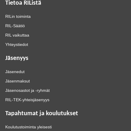
Tietoa RIListä
RILin toiminta
RIL-Säätiö
RIL vaikuttaa
Yhteystiedot
Jäsenyys
Jäsenedut
Jäsenmaksut
Jäsenosastot ja -ryhmät
RIL-TEK-yhteisjäsenyys
Tapahtumat ja koulutukset
Koulutustoiminta yleisesti