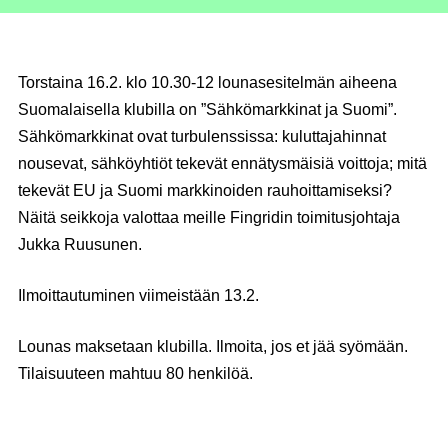
Torstaina 16.2. klo 10.30-12
lounasesitelmän aiheena
Suomalaisella klubilla on ”
Sähkömarkkinat ja Suomi
”.
Sähkömarkkinat ovat turbulenssissa: kuluttajahinnat
nousevat, sähköyhtiöt tekevät ennätysmäisiä voittoja; mitä
tekevät EU ja Suomi markkinoiden rauhoittamiseksi?
Näitä seikkoja valottaa meille Fingridin toimitusjohtaja
Jukka Ruusunen.
Ilmoittautuminen viimeistään 13.2.
Lounas maksetaan klubilla. Ilmoita, jos et jää syömään.
Tilaisuuteen mahtuu 80 henkilöä.