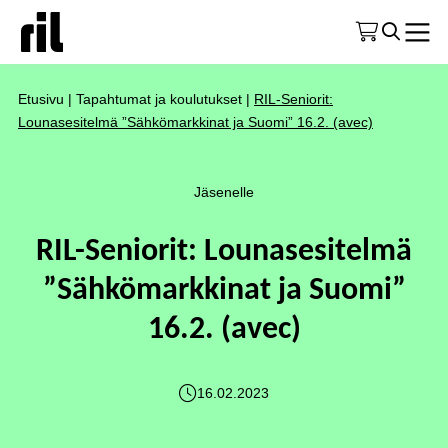
Etusivu
|
Tapahtumat ja koulutukset
|
RIL-Seniorit:
Lounasesitelmä ”Sähkömarkkinat ja Suomi” 16.2. (avec)
Jäsenelle
RIL-Seniorit: Lounasesitelmä
”Sähkömarkkinat ja Suomi”
16.2. (avec)
16.02.2023