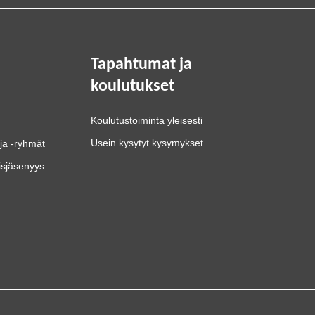
Tapahtumat ja
koulutukset
Koulutustoiminta yleisesti
Usein kysytyt kysymykset
ja -ryhmät
isjäsenyys