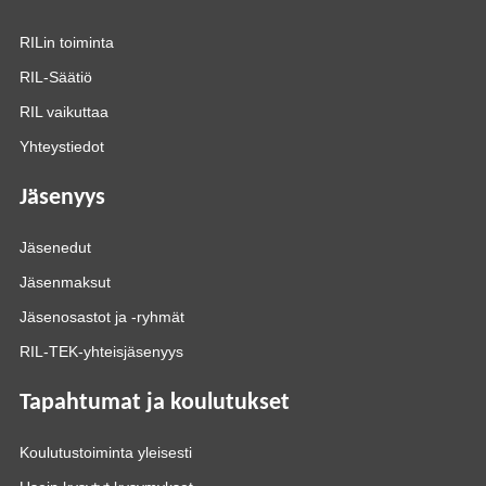
RILin toiminta
RIL-Säätiö
RIL vaikuttaa
Yhteystiedot
Jäsenyys
Jäsenedut
Jäsenmaksut
Jäsenosastot ja -ryhmät
RIL-TEK-yhteisjäsenyys
Tapahtumat ja koulutukset
Koulutustoiminta yleisesti