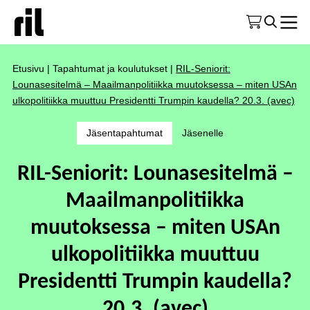
Etusivu
|
Tapahtumat ja koulutukset
|
RIL-Seniorit:
Lounasesitelmä – Maailmanpolitiikka muutoksessa – miten USAn
ulkopolitiikka muuttuu Presidentti Trumpin kaudella? 20.3. (avec)
Jäsentapahtumat
Jäsenelle
RIL-Seniorit: Lounasesitelmä –
Maailmanpolitiikka
muutoksessa – miten USAn
ulkopolitiikka muuttuu
Presidentti Trumpin kaudella?
20.3. (avec)