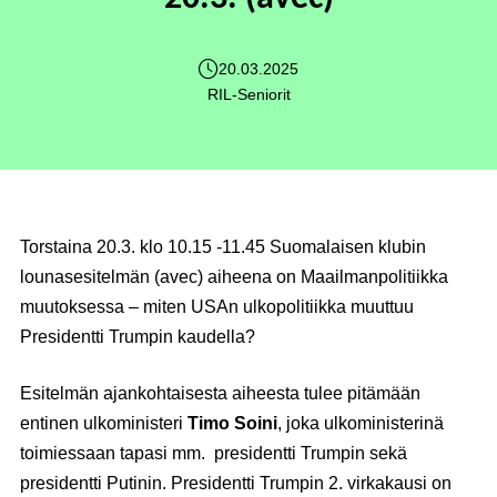
20.03.2025
RIL-Seniorit
Torstaina 20.3. klo 10.15 -11.45 Suomalaisen klubin
lounasesitelmän (avec) aiheena on Maailmanpolitiikka
muutoksessa – miten USAn ulkopolitiikka muuttuu
Presidentti Trumpin kaudella?
Esitelmän ajankohtaisesta aiheesta tulee pitämään
entinen ulkoministeri
Timo Soini
, joka ulkoministerinä
toimiessaan tapasi mm. presidentti Trumpin sekä
presidentti Putinin. Presidentti Trumpin 2. virkakausi on