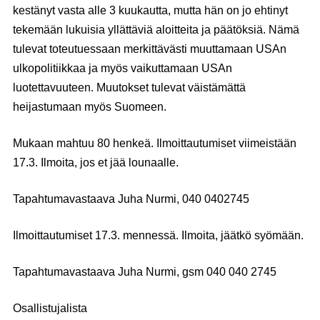
kestänyt vasta alle 3 kuukautta, mutta hän on jo ehtinyt
tekemään lukuisia yllättäviä aloitteita ja päätöksiä. Nämä
tulevat toteutuessaan merkittävästi muuttamaan USAn
ulkopolitiikkaa ja myös vaikuttamaan USAn
luotettavuuteen. Muutokset tulevat väistämättä
heijastumaan myös Suomeen.
Mukaan mahtuu 80 henkeä. Ilmoittautumiset viimeistään
17.3. Ilmoita, jos et jää lounaalle.
Tapahtumavastaava Juha Nurmi, 040 0402745
Ilmoittautumiset 17.3. mennessä. Ilmoita, jäätkö syömään.
Tapahtumavastaava Juha Nurmi, gsm 040 040 2745
Osallistujalista