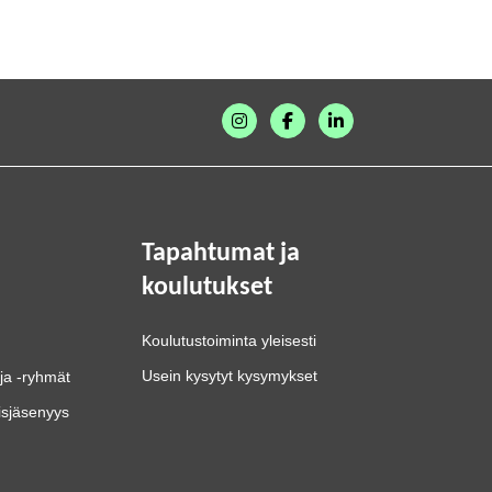
Tapahtumat ja
koulutukset
Koulutustoiminta yleisesti
Usein kysytyt kysymykset
ja -ryhmät
isjäsenyys