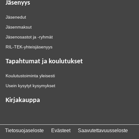
Jäsenyys
Jäsenedut
Jäsenmaksut
Jäsenosastot ja -ryhmät
RIL-TEK-yhteisjäsenyys
Tapahtumat ja koulutukset
Koulutustoiminta yleisesti
Usein kysytyt kysymykset
Kirjakauppa
Tietosuojaseloste
Evästeet
Saavutettavuusseloste