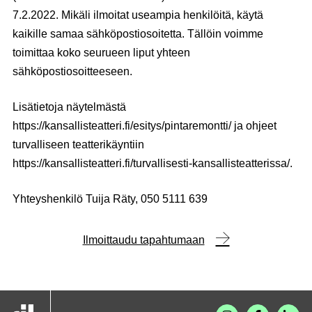
7.2.2022.
Mikäli ilmoitat useampia henkilöitä, käytä
kaikille samaa sähköpostiosoitetta. Tällöin voimme
toimittaa koko seurueen liput yhteen
sähköpostiosoitteeseen.
Lisätietoja näytelmästä
https://kansallisteatteri.fi/esitys/pintaremontti/ ja ohjeet
turvalliseen teatterikäyntiin
https://kansallisteatteri.fi/turvallisesti-kansallisteatterissa/.
Yhteyshenkilö Tuija Räty, 050 5111 639
Ilmoittaudu tapahtumaan