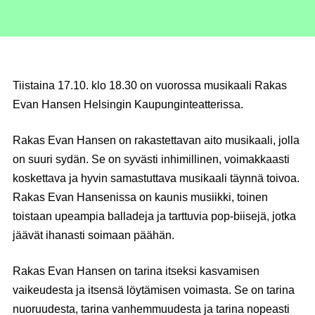
Tiistaina 17.10. klo 18.30 on vuorossa musikaali Rakas
Evan Hansen Helsingin Kaupunginteatterissa.
Rakas Evan Hansen on rakastettavan aito musikaali, jolla
on suuri sydän. Se on syvästi inhimillinen, voimakkaasti
koskettava ja hyvin samastuttava musikaali täynnä toivoa.
Rakas Evan Hansenissa on kaunis musiikki, toinen
toistaan upeampia balladeja ja tarttuvia pop-biisejä, jotka
jäävät ihanasti soimaan päähän.
Rakas Evan Hansen on tarina itseksi kasvamisen
vaikeudesta ja itsensä löytämisen voimasta. Se on tarina
nuoruudesta, tarina vanhemmuudesta ja tarina nopeasti