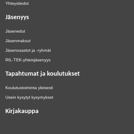
Yhteystiedot
Jäsenyys
Jäsenedut
Jäsenmaksut
Jäsenosastot ja -ryhmät
RIL-TEK-yhteisjäsenyys
Tapahtumat ja koulutukset
Koulutustoiminta yleisesti
Usein kysytyt kysymykset
Kirjakauppa