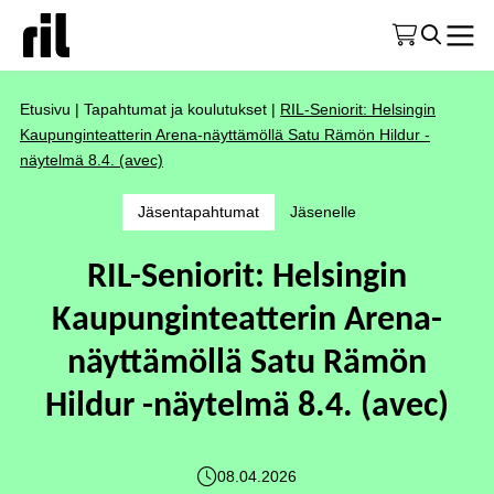
Etusivu
|
Tapahtumat ja koulutukset
|
RIL-Seniorit: Helsingin
Kaupunginteatterin Arena-näyttämöllä Satu Rämön Hildur -
näytelmä 8.4. (avec)
Jäsentapahtumat
Jäsenelle
RIL-Seniorit: Helsingin
Kaupunginteatterin Arena-
näyttämöllä Satu Rämön
Hildur -näytelmä 8.4. (avec)
08.04.2026