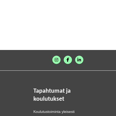
Tapahtumat ja
koulutukset
Koulutustoiminta yleisesti