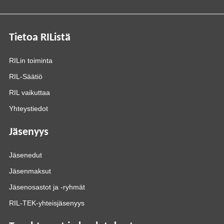
Tietoa RIListä
RILin toiminta
RIL-Säätiö
RIL vaikuttaa
Yhteystiedot
Jäsenyys
Jäsenedut
Jäsenmaksut
Jäsenosastot ja -ryhmät
RIL-TEK-yhteisjäsenyys