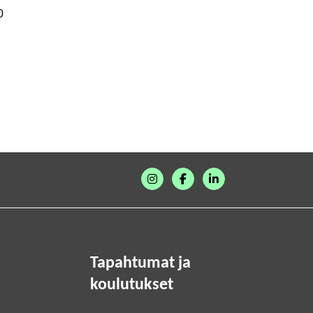
0
Tapahtumat ja
koulutukset