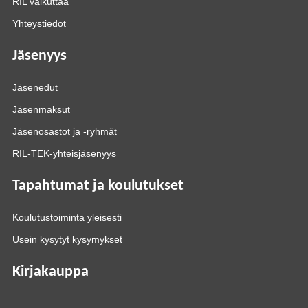
RIL vaikuttaa
Yhteystiedot
Jäsenyys
Jäsenedut
Jäsenmaksut
Jäsenosastot ja -ryhmät
RIL-TEK-yhteisjäsenyys
Tapahtumat ja koulutukset
Koulutustoiminta yleisesti
Usein kysytyt kysymykset
Kirjakauppa