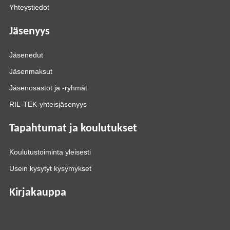
Yhteystiedot
Jäsenyys
Jäsenedut
Jäsenmaksut
Jäsenosastot ja -ryhmät
RIL-TEK-yhteisjäsenyys
Tapahtumat ja koulutukset
Koulutustoiminta yleisesti
Usein kysytyt kysymykset
Kirjakauppa