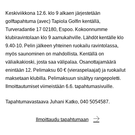
Keskiviikkona 12.6. klo 9 alkaen järjestetään
golftapahtuma (avec) Tapiola Golfin kentällä,
Turveradantie 17 02180, Espoo. Kokoonnumme
klubiravintolaan klo 9 aamukahville. Lähdöt kentälle klo
9.40-10. Pelin jälkeen yhteinen ruokailu ravintolassa,
myös saunominen on mahdollista. Kentällä on
väliaikakioski, josta saa välipalaa. Osanottajamäärä
enintään 12. Pelimaksu 60 € (vieraspelaajat) ja ruokailut
maksetaan klubilla. Pelimaksuun sisältyy rangepoletti.
Ilmoittautumiset viimeistään 6.6. tapahtumasivuille.
Tapahtumavastaava Juhani Katko, 040 5054587.
Ilmoittaudu tapahtumaan