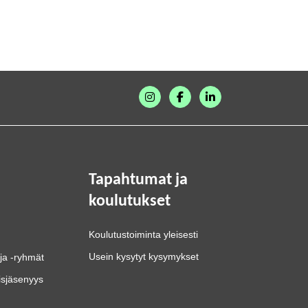
Tapahtumat ja
koulutukset
Koulutustoiminta yleisesti
Usein kysytyt kysymykset
ja -ryhmät
isjäsenyys