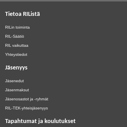
Tietoa RIListä
RILin toiminta
RIL-Säätiö
RIL vaikuttaa
Yhteystiedot
Jäsenyys
Jäsenedut
Jäsenmaksut
Jäsenosastot ja -ryhmät
RIL-TEK-yhteisjäsenyys
Tapahtumat ja koulutukset