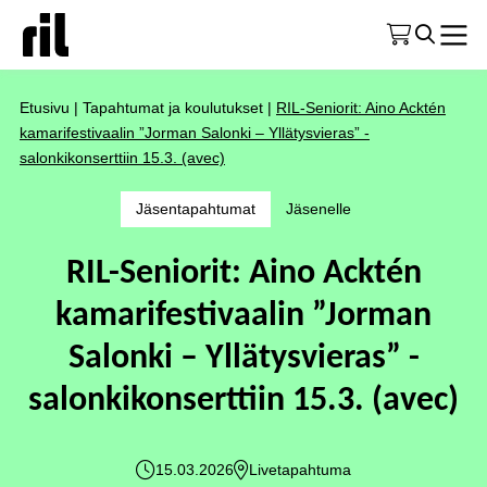
Etusivu
|
Tapahtumat ja koulutukset
|
RIL-Seniorit: Aino Acktén
kamarifestivaalin ”Jorman Salonki – Yllätysvieras” -
salonkikonserttiin 15.3. (avec)
Jäsentapahtumat
Jäsenelle
RIL-Seniorit: Aino Acktén
kamarifestivaalin ”Jorman
Salonki – Yllätysvieras” -
salonkikonserttiin 15.3. (avec)
15.03.2026
Livetapahtuma