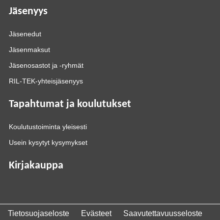
Jäsenyys
Jäsenedut
Jäsenmaksut
Jäsenosastot ja -ryhmät
RIL-TEK-yhteisjäsenyys
Tapahtumat ja koulutukset
Koulutustoiminta yleisesti
Usein kysytyt kysymykset
Kirjakauppa
Tietosuojaseloste
Evästeet
Saavutettavuusseloste