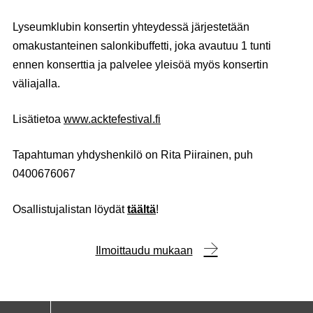
Lyseumklubin konsertin yhteydessä järjestetään
omakustanteinen salonkibuffetti, joka avautuu 1 tunti
ennen konserttia ja palvelee yleisöä myös konsertin
väliajalla.
Lisätietoa
www.acktefestival.fi
Tapahtuman yhdyshenkilö on Rita Piirainen, puh
0400676067
Osallistujalistan löydät
täältä
!
Ilmoittaudu mukaan