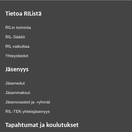
Tietoa RIListä
RILin toiminta
RIL-Säätiö
RIL vaikuttaa
Yhteystiedot
Jäsenyys
Jäsenedut
Jäsenmaksut
Jäsenosastot ja -ryhmät
RIL-TEK-yhteisjäsenyys
Tapahtumat ja koulutukset