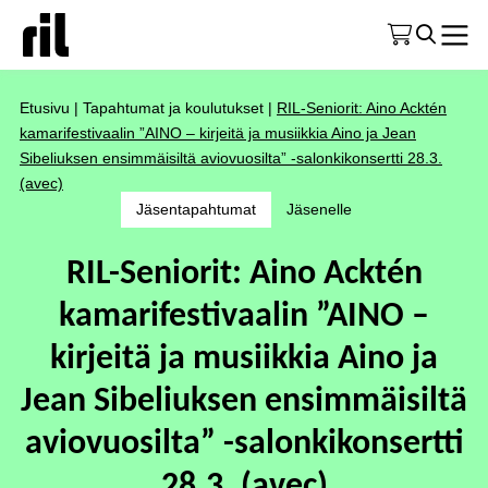
Etusivu
|
Tapahtumat ja koulutukset
|
RIL-Seniorit: Aino Acktén
kamarifestivaalin ”AINO – kirjeitä ja musiikkia Aino ja Jean
Sibeliuksen ensimmäisiltä aviovuosilta” -salonkikonsertti 28.3.
(avec)
Jäsentapahtumat
Jäsenelle
RIL-Seniorit: Aino Acktén
kamarifestivaalin ”AINO –
kirjeitä ja musiikkia Aino ja
Jean Sibeliuksen ensimmäisiltä
aviovuosilta” -salonkikonsertti
28.3. (avec)